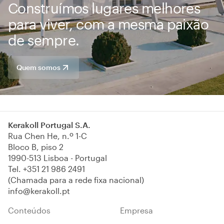
Construímos lugares melhores
para viver, com a mesma paixão
de sempre.
Quem somos
Kerakoll Portugal S.A.
Rua Chen He, n.º 1-C
Bloco B, piso 2
1990-513 Lisboa - Portugal
Tel.
+351 21 986 2491
(Chamada para a rede fixa nacional)
info@kerakoll.pt
Conteúdos
Empresa