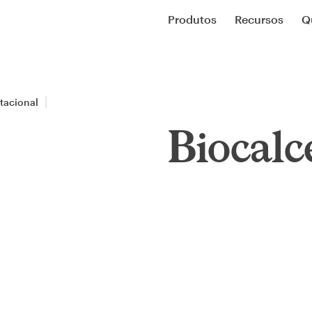
Produtos
Recursos
Q
tacional
Biocalc