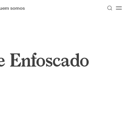
uem somos
e Enfoscado