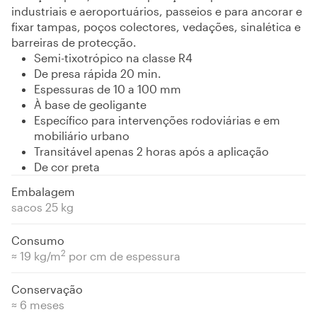
industriais e aeroportuários, passeios e para ancorar e
fixar tampas, poços colectores, vedações, sinalética e
barreiras de protecção.
Semi-tixotrópico na classe R4
De presa rápida 20 min.
Espessuras de 10 a 100 mm
À base de geoligante
Específico para intervenções rodoviárias e em
mobiliário urbano
Transitável apenas 2 horas após a aplicação
De cor preta
Embalagem
sacos 25 kg
Consumo
2
≈ 19 kg/m
por cm de espessura
Conservação
≈ 6 meses