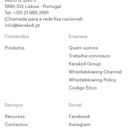
1990-513 Lisboa - Portugal
Tel.
+351 21 986 2491
(Chamada para a rede fixa nacional)
info@kerakoll.pt
Conteúdos
Empresa
Produtos
Quem somos
Trabalhe connosco
Kerakoll Group
Whistleblowing Channel
Whistleblowing Policy
Código Ético
Serviços
Social
Recursos
Facebook
Contactos
Instagram