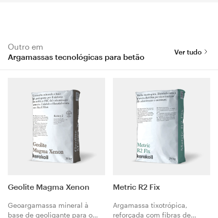
Outro em
Ver tudo
Argamassas tecnológicas para betão
Geolite Magma Xenon
Metric R2 Fix
Geoargamassa mineral à
Argamassa tixotrópica,
base de geoligante para o
reforçada com fibras de