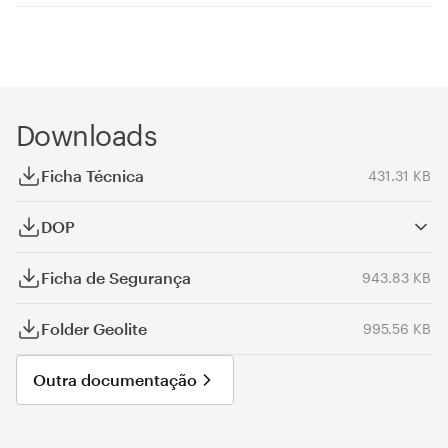
Downloads
Ficha Técnica
431.31 KB
DOP
Ficha de Segurança
943.83 KB
Folder Geolite
995.56 KB
Outra documentação