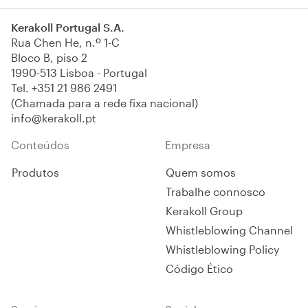
Kerakoll Portugal S.A.
Rua Chen He, n.º 1-C
Bloco B, piso 2
1990-513 Lisboa - Portugal
Tel.
+351 21 986 2491
(Chamada para a rede fixa nacional)
info@kerakoll.pt
Conteúdos
Empresa
Produtos
Quem somos
Trabalhe connosco
Kerakoll Group
Whistleblowing Channel
Whistleblowing Policy
Código Ético