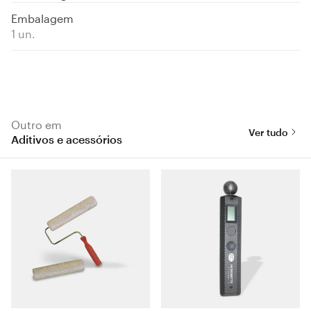
Embalagem
1 un.
Outro em
Ver tudo
Aditivos e acessórios