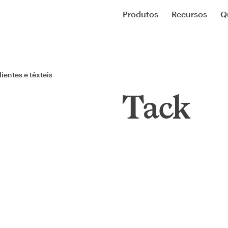
Produtos
Recursos
Q
ientes e têxteis
Tack