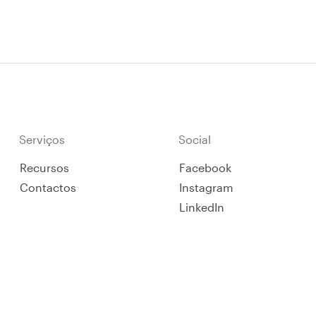
Helifix.
Serviços
Social
Recursos
Facebook
Contactos
Instagram
LinkedIn
YouTube
X