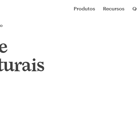
Produtos
Recursos
Q
co
e
turais