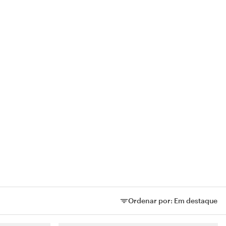
Ordenar por:
Em destaque
Ordenar por: