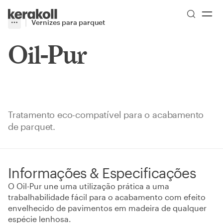
Skip to main content
Go to Homepage
Vernizes para parquet
More
Toggle menu
Oil-Pur
Tratamento eco-compatível para o acabamento
de parquet.
Informações & Especificações
O Oil-Pur une uma utilização prática a uma
trabalhabilidade fácil para o acabamento com efeito
envelhecido de pavimentos em madeira de qualquer
espécie lenhosa.