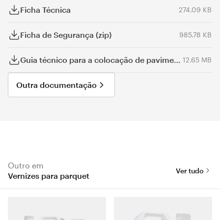
Ficha Técnica
274.09 KB
Ficha de Segurança (zip)
985.78 KB
Guia técnico para a colocação de pavimentos em madeira
12.65 MB
Outra documentação
Outro em
Ver tudo
Vernizes para parquet