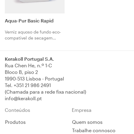
Aqua-Pur Basic Rapid
Verniz aquoso de fundo eco-
compatível de secagem
rápida para o tratamento de
parquet.
Kerakoll Portugal S.A.
Rua Chen He, n.º 1-C
Bloco B, piso 2
1990-513 Lisboa - Portugal
Tel.
+351 21 986 2491
(Chamada para a rede fixa nacional)
info@kerakoll.pt
Conteúdos
Empresa
Produtos
Quem somos
Trabalhe connosco