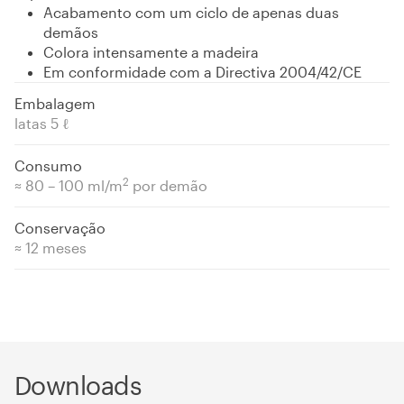
Acabamento com um ciclo de apenas duas
demãos
Colora intensamente a madeira
Em conformidade com a Directiva 2004/42/CE
Embalagem
latas 5 ℓ
Consumo
2
≈ 80 – 100 ml/m
por demão
Conservação
≈ 12 meses
Downloads