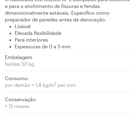
e para o enchimento de fissuras e fendas
dimensionalmente estáveis. Específico como
preparador de paredes antes da decoração.
Lixável
Elevada flexibilidade
Para interiores
Espessuras de 0 a 5 mm
Embalagem
baldes 5/1 kg
Consumo
2
por demão ≈ 1,8 kg/m
per mm
Conservação
≈ 12 meses