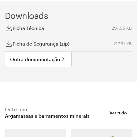
Downloads
Ficha Técnica
291.95 KB
Ficha de Segurança (zip)
217.61 KB
Outra documentação
Outro em
Ver tudo
Argamassas e barramentos minerais