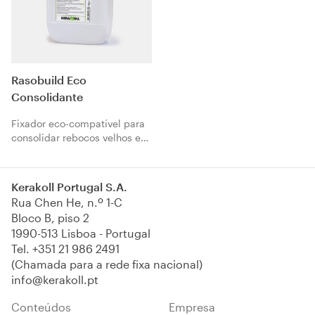
Rasobuild Eco
Consolidante
Fixador eco-compatível para
consolidar rebocos velhos e
friáveis.
Kerakoll Portugal S.A.
Rua Chen He, n.º 1-C
Bloco B, piso 2
1990-513 Lisboa - Portugal
Tel.
+351 21 986 2491
(Chamada para a rede fixa nacional)
info@kerakoll.pt
Conteúdos
Empresa