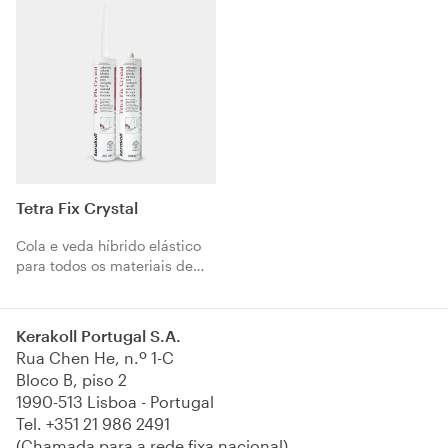
Tetra Fix Crystal
Cola e veda híbrido elástico
para todos os materiais de
construção.
Kerakoll Portugal S.A.
Rua Chen He, n.º 1-C
Bloco B, piso 2
1990-513 Lisboa - Portugal
Tel.
+351 21 986 2491
(Chamada para a rede fixa nacional)