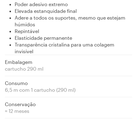
Poder adesivo extremo
Elevada estanquidade final
Adere a todos os suportes, mesmo que estejam
húmidos
Repintável
Elasticidade permanente
Transparência cristalina para uma colagem
invisível
Embalagem
cartucho 290 ml
Consumo
6,5 m com 1 cartucho (290 ml)
Conservação
≈ 12 meses