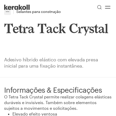
Skip to main content
Go to Homepage
Selantes para construção
More
Toggle menu
Tetra Tack Crystal
Adesivo híbrido elástico com elevada presa
inicial para uma fixação instantânea.
Informações & Especificações
O Tetra Tack Crystal permite realizar colagens elásticas
duráveis e invisíveis. Também sobre elementos
sujeitos a movimentos e solicitações.
Elevado efeito ventosa