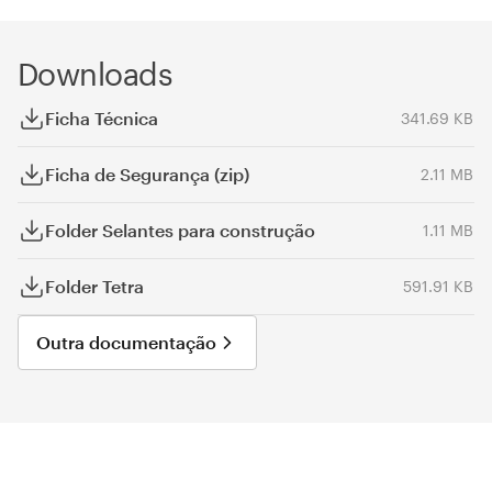
Downloads
Ficha Técnica
341.69 KB
Ficha de Segurança (zip)
2.11 MB
Folder Selantes para construção
1.11 MB
Folder Tetra
591.91 KB
Outra documentação